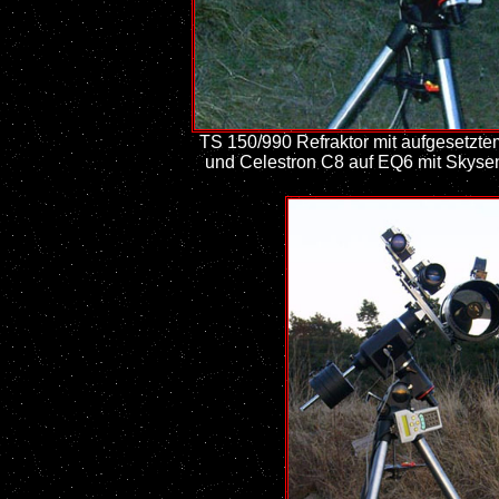
TS 150/990 Refraktor mit aufgesetzte
und Celestron C8 auf EQ6 mit Skys