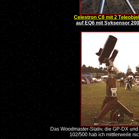
Celestron C8 mit 2 Teleobje
auf EQ6 mit Syksensor 20
Das Woodmaster-Stativ, die GP-DX und
102/500 hab ich mittlerweile ni